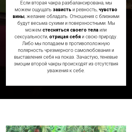
Если вторая чакра разбалансирована, мы
можем ощущать
зависть
и ревность,
чувство
вины
, желание обладать. Отношения с близкими
будут весьма сухими и поверхностными. Мы
можем
стесняться своего тела
или
сексуальности,
отрицая себя
и свою природу.
Либо мы попадаем в противоположную
полярность чрезмерного самолюбования и
выставления себя на показ. Зачастую, теневые
эмоции второй чакры происходят из отсутствия
уважения к себе.