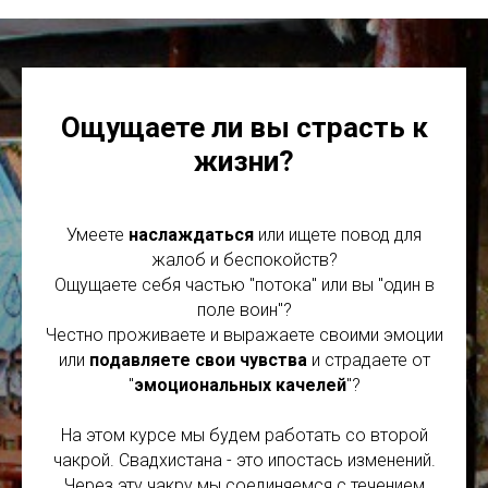
Ощущаете ли вы страсть к
жизни?
Умеете
наслаждаться
или ищете повод для
жалоб и беспокойств?
Ощущаете себя частью "потока" или вы "один в
поле воин"?
Честно проживаете и выражаете своими эмоции
или
подавляете свои чувства
и страдаете от
"
эмоциональных качелей
"?
На этом курсе мы будем работать со второй
чакрой. Свадхистана - это ипостась изменений.
Через эту чакру мы соединяемся с течением