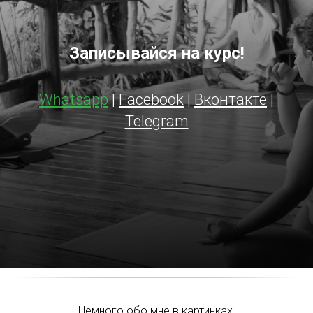
Записывайся на курс!
Whatsapp
|
Facebook
|
Вконтакте
|
Telegram
Немного обо мне в картинках.