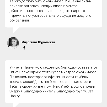
Такого должно быть очень много! И еще мне очень
понравился завершающий класс и мантра -
действительно то, как ты говорил, что надо это
пережить, почувствовать - это ощущение мощного
обновления!
Мирослава Журомская
Учитель. Прими мою сердечную благодарность за этот
Опыт. Прохождение этого курса мне дало очень много!
Я в полном восторге от эффективности, глубины
твоих классов! Для меня большое счастье встретить
Тебя на своём жизненном Пути. У тебя мощное поле и
Энергия. Благодарю Учитель. Благодарю группу. Сат
Нам 🌹