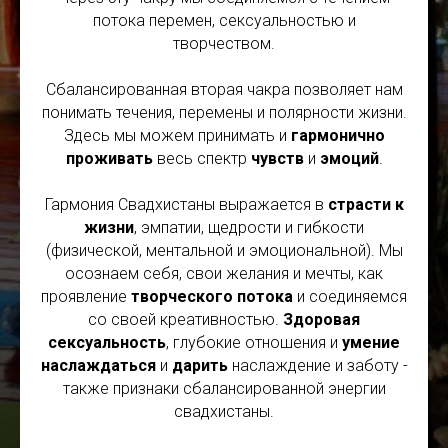
потока перемен, сексуальностью и
творчеством.
Сбалансированная вторая чакра позволяет нам
понимать течения, перемены и полярности жизни.
Здесь мы можем принимать и
гармонично
проживать
весь спектр
чувств
и
эмоций
.
Гармония Свадхистаны выражается в
страсти к
жизни
, эмпатии, щедрости и гибкости
(физической, ментальной и эмоциональной). Мы
осознаем себя, свои желания и мечты, как
проявление
творческого потока
и соединяемся
со своей креативностью.
Здоровая
сексуальность
, глубокие отношения и
умение
наслаждаться
и
дарить
наслаждение и заботу -
также признаки сбалансированной энергии
свадхистаны.