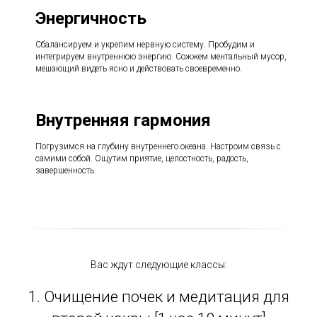
Энергичность
Сбалансируем и укрепим нервную систему. Пробудим и
интегрируем внутреннюю энергию. Сожжем ментальный мусор,
мешающий видеть ясно и действовать своевременно.
Внутренняя гармония
Погрузимся на глубину внутреннего океана. Настроим связь с
самими собой. Ощутим приятие, целостность, радость,
завершенность.
Вас ждут следующие классы:
1.
Очищение почек и медитация для