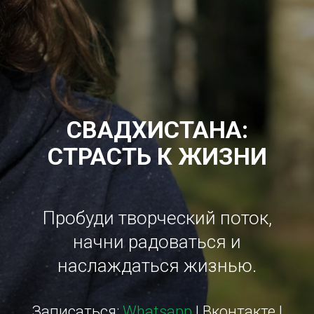
СВАДХИСТАНА:
СТРАСТЬ К ЖИЗНИ
Пробуди творческий поток,
начни радоваться и
наслаждаться жизнью.
Записаться:
Whatsapp
|
Вконтакте
|