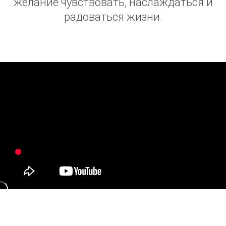
желание чувствовать, наслаждаться и
радоваться жизни.