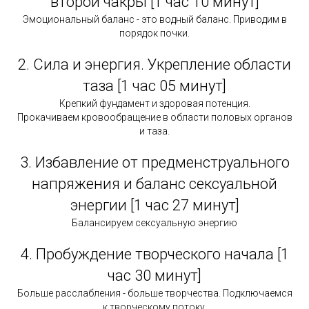
второй чакры [1 час 10 минут]
Эмоциональный баланс - это водный баланс. Приводим в
порядок почки.
2. Сила и энергия. Укрепление области
таза [1 час 05 минут]
Крепкий фундамент и здоровая потенция.
Прокачиваем кровообращение в области половых органов
и таза.
3. Избавление от предменструального
напряжения и баланс сексуальной
энергии [1 час 27 минут]
Балансируем сексуальную энергию
4. Пробуждение творческого начала [1
час 30 минут]
Больше расслабления - больше творчества. Подключаемся
к творческому потоку.