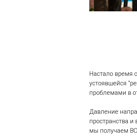
Настало время 
устоявшейся "ре
проблемами в от
Давление напра
пространства и 
мы получаем ВО