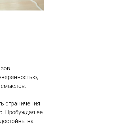
ызов
уверенностью,
 смыслов.
ть ограничения
с. Пробуждая ее
достойны на