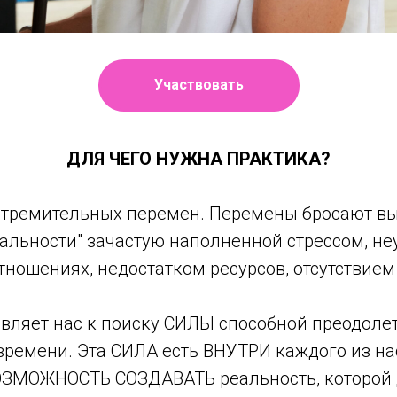
Участвовать
ДЛЯ ЧЕГО НУЖНА ПРАКТИКА?
стремительных перемен. Перемены бросают в
альности" зачастую наполненной стрессом, не
ношениях, недостатком ресурсов, отсутствием
вляет нас к поиску СИЛЫ способной преодоле
времени. Эта СИЛА есть ВНУТРИ каждого из на
ЗМОЖНОСТЬ СОЗДАВАТЬ реальность, которой 