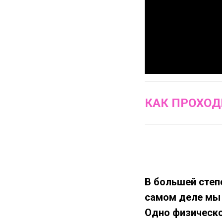
КАК ПРОХОД
В большей степ
самом деле мы 
Одно физическо