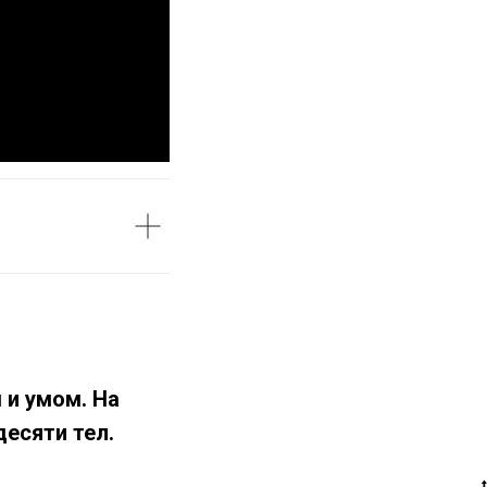
 и умом. На
есяти тел.