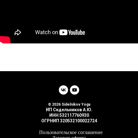
© 2026 Sidelnikov Yoga
ИП Сидельников А.Ю.
ИНН 532117760930
ОГРНИП 320532100022724
Пользовательское соглашение
Договор-оферта