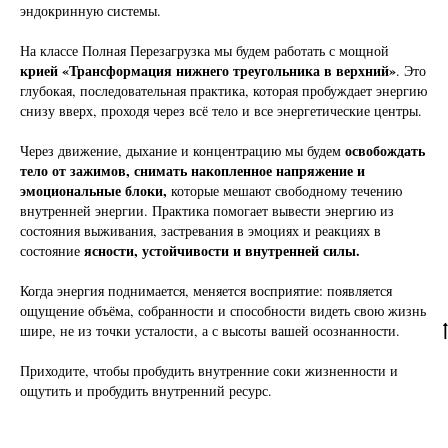
эндокринную системы.
На классе Полная Перезагрузка мы будем работать с мощной
крией «Трансформация нижнего треугольника в верхний»
. Это
глубокая, последовательная практика, которая пробуждает энергию
снизу вверх, проходя через всё тело и все энергетические центры.
освобождать
Через движение, дыхание и концентрацию мы будем
тело от зажимов, снимать накопленное напряжение и
эмоциональные блоки,
которые мешают свободному течению
внутренней энергии. Практика помогает вывести энергию из
состояния выживания, застревания в эмоциях и реакциях в
ясности, устойчивости и внутренней силы.
состояние
Когда энергия поднимается, меняется восприятие: появляется
ощущение объёма, собранности и способности видеть свою жизнь
шире, не из точки усталости, а с высоты вашей осознанности.
Приходите, чтобы пробудить внутренние соки жизненности и
ощутить и пробудить внутренний ресурс.