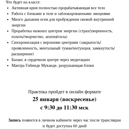
Что будет на классе:
Активная крия полностью прорабатывающая все тело
Работа с блоками в теле и заблокированными эмоциями
Много дыхания огня для пробуждения свежей внутренней
энергии
Проработка нижних центров энергии (страх/уверенность,
похоть/творчество, апатия/сила)
Синхронизация с верхними центрами (закрытость/
проявленность, ментальный туман/интуиция, замкнутость/
расширение)
Баланс в сердечном центре через медитацию
Мантра Гобинде Муканде, разрушающая блоки
Практика пройдет в онлайн формате
25 января (воскресенье)
с 9:30 до 11:30 мск
Запись
появится в личном кабинете через час после трансляции
и будет доступна 60 дней