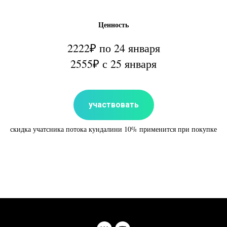
Ценность
2222₽ по 24 января
2555₽ с 25 января
участвовать
скидка учатсника потока кундалини 10% применится при покупке