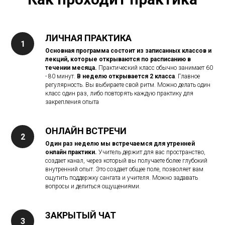
ЛИЧНАЯ ПРАКТИКА
Основная программа состоит из записанных классов и
лекций, которые открываются по расписанию в
течении месяца.
Практический класс обычно занимает 60
- 80 минут.
В неделю открывается 2 класса
. Главное
регулярность. Вы выбираете свой ритм. Можно делать один
класс один раз, либо повторять каждую практику для
закрепления опыта
ОНЛАЙН ВСТРЕЧИ
Один раз неделю мы встречаемся для утренней
онлайн практики.
Учитель держит для вас пространство,
создает канал, через который вы получаете более глубокий
внутренний опыт. Это создает общее поле, позволяет вам
ощутить поддержку сангата и учителя. Можно задавать
вопросы и делиться ощущениями.
ЗАКРЫТЫЙ ЧАТ