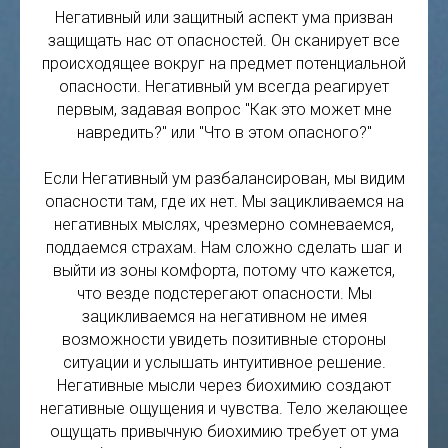
Негативный или защитный аспект ума призван
защищать нас от опасностей. Он сканирует все
происходящее вокруг на предмет потенциальной
опасности. Негативный ум всегда реагирует
первым, задавая вопрос "Как это может мне
навредить?" или "Что в этом опасного?"
Если Негативный ум разбалансирован, мы видим
опасности там, где их нет. Мы зацикливаемся на
негативных мыслях, чрезмерно сомневаемся,
поддаемся страхам. Нам сложно сделать шаг и
выйти из зоны комфорта, потому что кажется,
что везде подстерегают опасности. Мы
зацикливаемся на негативном не имея
возможности увидеть позитивные стороны
ситуации и услышать интуитивное решение.
Негативные мысли через биохимию создают
негативные ощущения и чувства. Тело желающее
ощущать привычную биохимию требует от ума