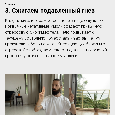
9 мая
3. Сжигаем подавленный гнев
Каждая мысль отражается в теле в виде ощущений.
Привычные негативные мысли создают привычную
стрессовую биохимию тела. Тело привыкает к
текущему состоянию гомеостаза и заставляет ум
производить больше мыслей, создающих биохимию
стресса. Освобождаем тело от подавленных эмоций,
провоцирующих негативное мышление.