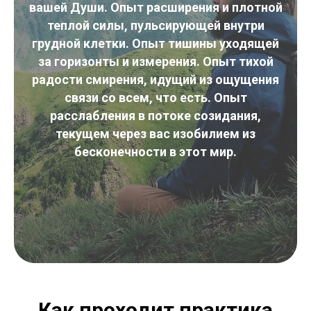
вашей Души. Опыт расширения и плотной
теплой силы, пульсирующей внутри
грудной клетки. Опыт тишины уходящей
за горизонты и измерения. Опыт тихой
радости смирения, идущий из ощущения
связи со всем, что есть. Опыт
расслабления в потоке созидания,
текущем через вас изобилием из
бесконечности в этот мир.
Как проходит практика