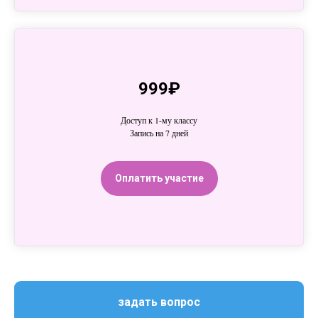
999₽
Доступ к 1-му классу
Запись на 7 дней
Оплатить участие
задать вопрос