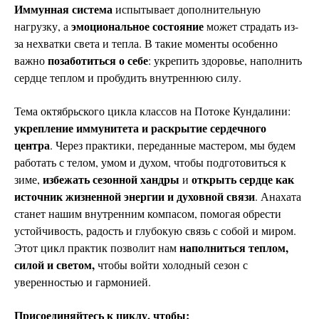
Иммунная система
испытывает дополнительную
эмоциональное состояние
нагрузку, а
может страдать из-
за нехватки света и тепла. В такие моменты особенно
позаботиться о себе
важно
: укрепить здоровье, наполнить
сердце теплом и пробудить внутреннюю силу.
Тема октябрьского цикла классов на Потоке Кундалини:
укрепление иммунитета и раскрытие сердечного
центра
. Через практики, переданные мастером, мы будем
работать с телом, умом и духом, чтобы подготовиться к
избежать сезонной хандры
открыть сердце как
зиме,
и
источник жизненной энергии и духовной связи
. Анахата
станет нашим внутренним компасом, помогая обрести
устойчивость, радость и глубокую связь с собой и миром.
наполниться теплом,
Этот цикл практик позволит нам
силой и светом,
чтобы войти холодный сезон с
уверенностью и гармонией.
Присоединяйтесь к циклу, чтобы: