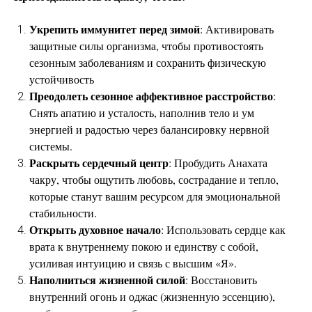
Укрепить иммунитет перед зимой
: Активировать
защитные силы организма, чтобы противостоять
сезонным заболеваниям и сохранить физическую
устойчивость
Преодолеть сезонное аффективное расстройство
:
Снять апатию и усталость, наполнив тело и ум
энергией и радостью через балансировку нервной
системы.
Раскрыть сердечный центр
: Пробудить Анахата
чакру, чтобы ощутить любовь, сострадание и тепло,
которые станут вашим ресурсом для эмоциональной
стабильности.
Открыть духовное начало
: Использовать сердце как
врата к внутреннему покою и единству с собой,
усиливая интуицию и связь с высшим «Я».
Наполниться жизненной силой
: Восстановить
внутренний огонь и оджас (жизненную эссенцию),