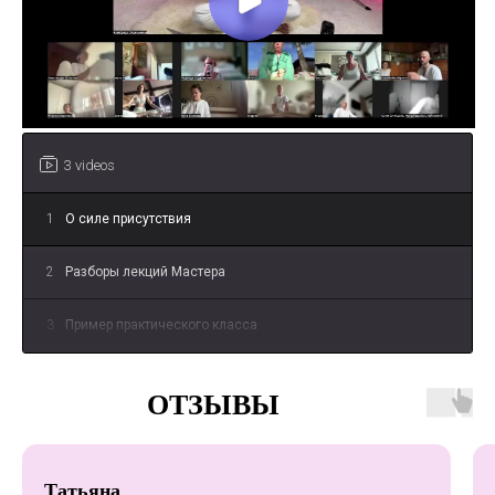
3 videos
1
О силе присутствия
2
Разборы лекций Мастера
3
Пример практического класса
ОТЗЫВЫ
Татьяна