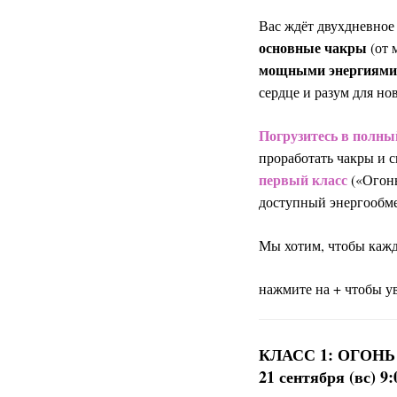
Вас ждёт двухдневное
основные чакры
(от 
мощными энергиями
сердце и разум для н
Погрузитесь в полны
проработать чакры и 
первый класс
(«Огон
доступный энергообм
Мы хотим, чтобы кажд
нажмите на + чтобы у
КЛАСС 1: ОГОН
21 сентября (вс) 9: