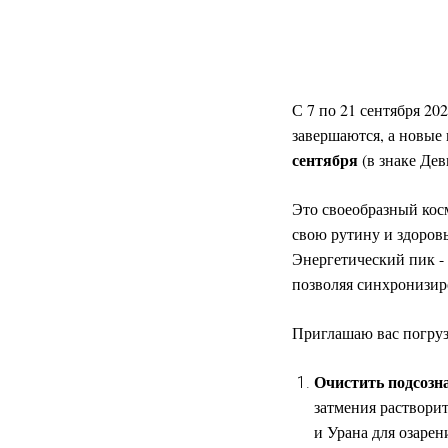
С 7 по 21 сентября 20
завершаются, а новые
сентября
(в знаке Де
Это своеобразный косм
свою рутину и здоровь
Энергетический пик -
позволяя синхронизир
Приглашаю вас погруз
Очистить подсозна
затмения раствори
и Урана для озарен