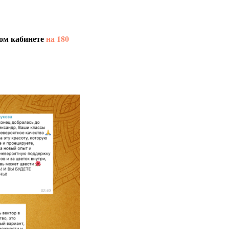
ном кабинете
на 180