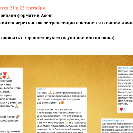
тся 21 и 22 сентября
 онлайн формате в Zoom
явится через час после трансляции и останется в вашем лич
тиковать с хорошим звуком (наушники или колонка)