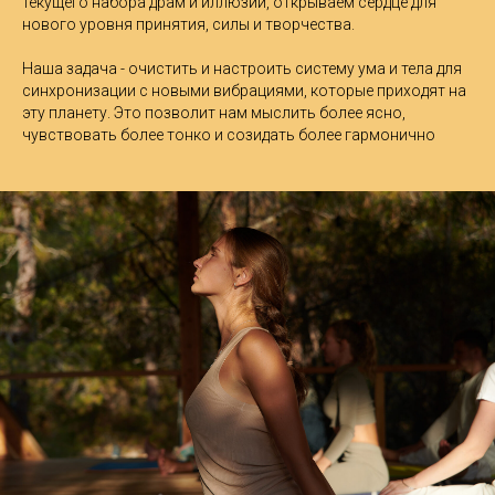
текущего набора драм и иллюзий, открываем сердце для
нового уровня принятия, силы и творчества.
Наша задача - очистить и настроить систему ума и тела для
синхронизации с новыми вибрациями, которые приходят на
эту планету. Это позволит нам мыслить более ясно,
чувствовать более тонко и созидать более гармонично