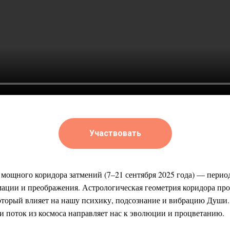
Участвовать
мощного коридора затмений (7–21 сентября 2025 года) — перио
ации и преображения. Астрологическая геометрия коридора пр
который влияет на нашу психику, подсознание и вибрацию Души
 и поток из космоса направляет нас к эволюции и процветанию.