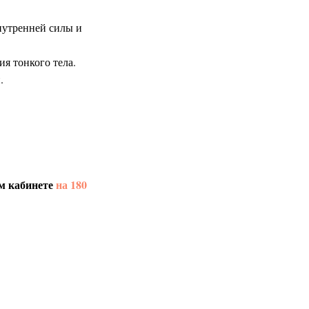
нутренней силы и
я тонкого тела.
.
м кабинете
на 180