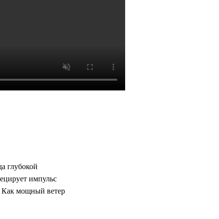
да глубокой
оецирует импульс
. Как мощный ветер