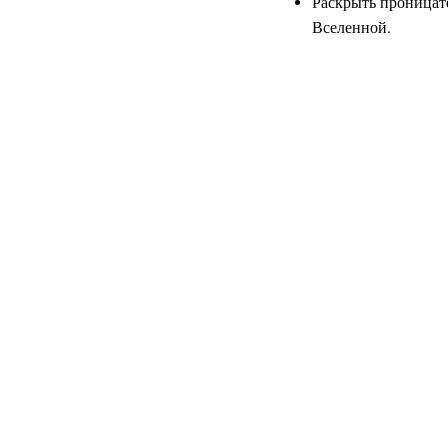
Раскрыть проницат
Вселенной.