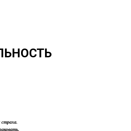
ЛЬНОСТЬ
 страха.
паковать.