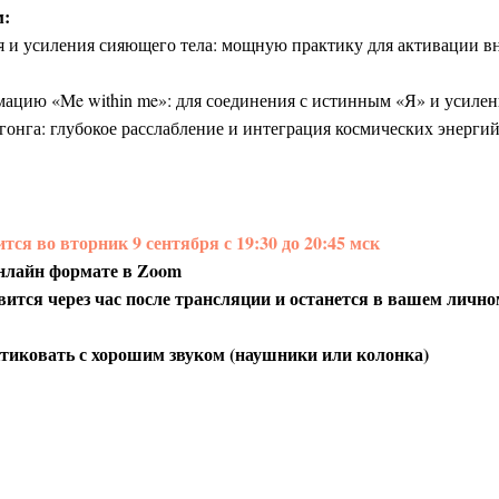
м:
 и усиления сияющего тела: мощную практику для активации в
цию «Me within me»: для соединения с истинным «Я» и усилени
гонга: глубокое расслабление и интеграция космических энергий
тся во вторник 9 сентября с 19:30 до 20:45 мск
онлайн формате в Zoom
вится через час после трансляции и останется в вашем лично
тиковать с хорошим звуком (наушники или колонка)