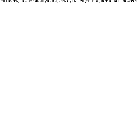
ельность, позволяющую видеть суть вещей и чувствовать божес